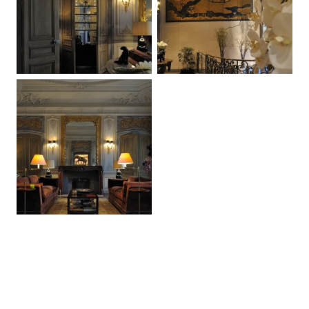
Copyright ©. Tous droits
Mentions légales
|
Politique
réservés.
de confidentialité